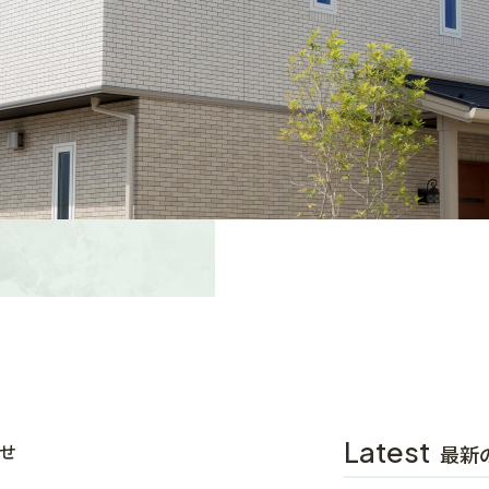
Latest
せ
最新