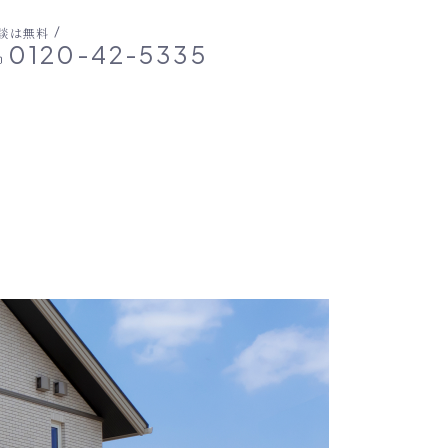
談は無料
0120-42-5335