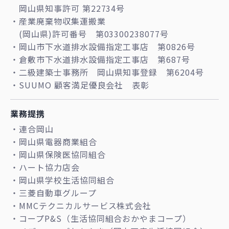
岡山県知事許可 第22734号
・産業廃棄物収集運搬業
(岡山県)許可番号 第03300238077号
・岡山市下水道排水設備指定工事店
第0826号
・倉敷市下水道排水設備指定工事店
第687号
・二級建築士事務所
岡山県知事登録 第6204号
・SUUMO 顧客満足優良会社 表彰
業務提携
・連合岡山
・岡山県電器商業組合
・岡山県保険医協同組合
・ハート協力店会
・岡山県学校生活協同組合
・三菱自動車グループ
・MMCテクニカルサービス株式会社
・コープP&S（生活協同組合おかやまコープ）