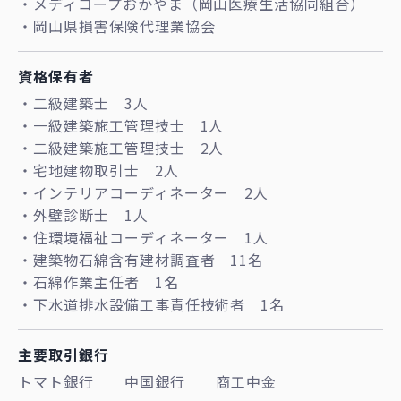
・メディコープおかやま（岡山医療生活協同組合）
・岡山県損害保険代理業協会
資格保有者
・二級建築士 3人
・一級建築施工管理技士 1人
・二級建築施工管理技士 2人
・宅地建物取引士 2人
・インテリアコーディネーター 2人
・外壁診断士 1人
・住環境福祉コーディネーター 1人
・建築物石綿含有建材調査者 11名
・石綿作業主任者 1名
・下水道排水設備工事責任技術者 1名
主要取引銀行
トマト銀行
中国銀行
商工中金