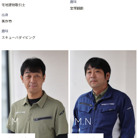
趣味
宅地建物取引士
宝塚観劇
出身
美作市
趣味
スキューバダイビング