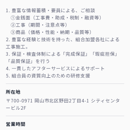
1. 豊富な情報蓄積・要員による、ご相談
①金銭面（工事費・助成・税制・融資等）
②工事（期間・注意点等）
③商品（価格・性能・納期・品質等）
2. 豊富な経験と技術を持った、組合加盟各社による
工事施工。
3. 保証・検査体制による「完成保証」「瑕疵担保」
「品質保証」を行う
4. 一貫したアフターサービスによるサポート
5. 組合員の資質向上のための研修支援
所在地
〒700-0971 岡山市北区野田2丁目4-1 シティセンタ
ービル2F
営業時間