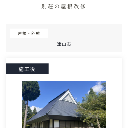
別荘の屋根改修
屋根・外壁
津山市
施工後