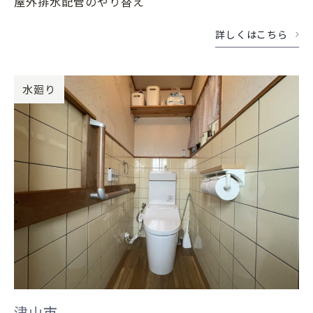
屋外排水配管のやり替え
詳しくはこちら
水廻り
津山市