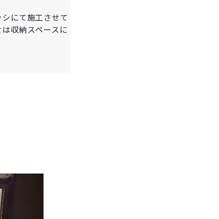
ッシにて施工させて
せは収納スペースに