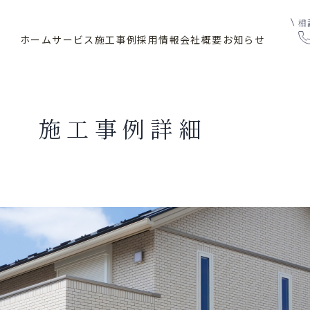
相
ホーム
サービス
施工事例
採用情報
会社概要
お知らせ
施工事例詳細